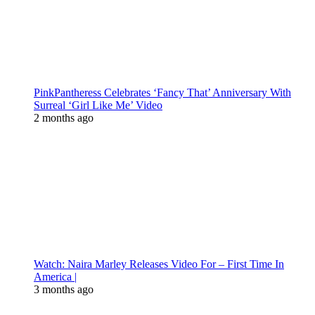
PinkPantheress Celebrates ‘Fancy That’ Anniversary With
Surreal ‘Girl Like Me’ Video
2 months ago
Watch: Naira Marley Releases Video For – First Time In
America |
3 months ago