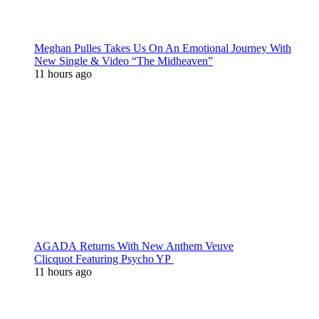
Meghan Pulles Takes Us On An Emotional Journey With
New Single & Video “The Midheaven”
11 hours ago
AGADA Returns With New Anthem Veuve
Clicquot Featuring Psycho YP
11 hours ago