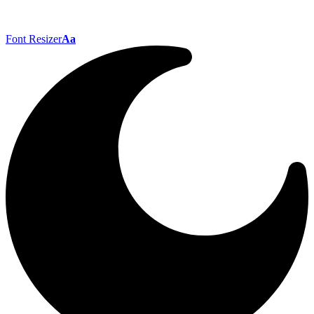
Font Resizer
Aa