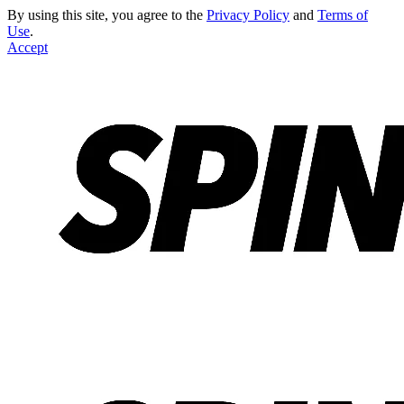
By using this site, you agree to the
Privacy Policy
and
Terms of
Use
.
Accept