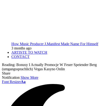
How Music Producer J.Manifest Made Name For Himself
3 months ago
ARTISTE TO WATCH
CONTACT
Reading:
Bonusy I Actually Promocje W Feuer Speiender Berg
(umgangssprachlich) Vegas Kasyno Onlin
Share
Notification
Show More
Font Resizer
Aa