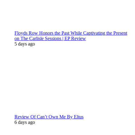
Floyds Row Honors the Past While Captivating the Present
on The Carlisle Sessions | EP Review
5 days ago
Review Of Can’t Own Me By Eltus
6 days ago