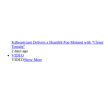
Kdbeastcoast Delivers a Heartfelt Pop Moment with “Closer
Tonight”
2 days ago
VIDEO
VIDEO
Show More