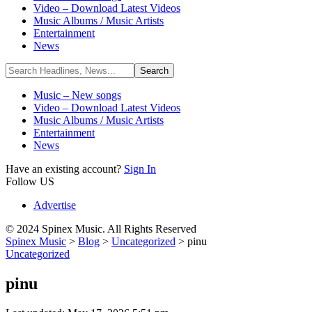
Video – Download Latest Videos
Music Albums / Music Artists
Entertainment
News
Music – New songs
Video – Download Latest Videos
Music Albums / Music Artists
Entertainment
News
Have an existing account?
Sign In
Follow US
Advertise
© 2024 Spinex Music. All Rights Reserved
Spinex Music
>
Blog
>
Uncategorized
>
pinu
Uncategorized
pinu