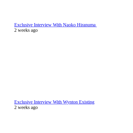
Exclusive Interview With Naoko Hiranuma
2 weeks ago
Exclusive Interview With Wynton Existing
2 weeks ago