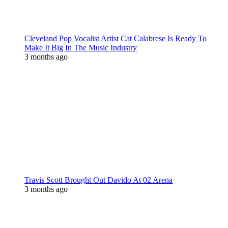
Cleveland Pop Vocalist Artist Cat Calabrese Is Ready To
Make It Big In The Music Industry
3 months ago
Travis Scott Brought Out Davido At 02 Arena
3 months ago