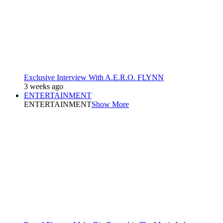
Exclusive Interview With A.E.R.O. FLYNN
3 weeks ago
ENTERTAINMENT
ENTERTAINMENT
Show More