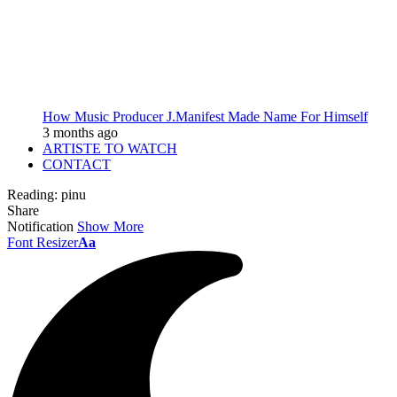
How Music Producer J.Manifest Made Name For Himself
3 months ago
ARTISTE TO WATCH
CONTACT
Reading:
pinu
Share
Notification
Show More
Font Resizer
Aa