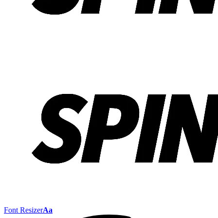
Font Resizer
Aa