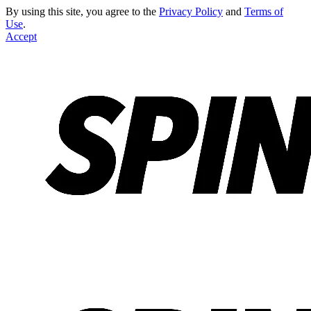
By using this site, you agree to the
Privacy Policy
and
Terms of
Use
.
Accept