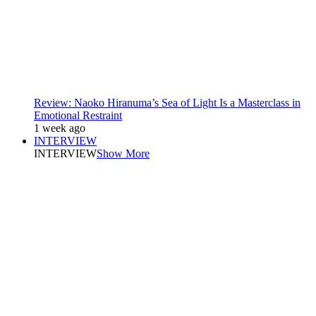
Review: Naoko Hiranuma’s Sea of Light Is a Masterclass in
Emotional Restraint
1 week ago
INTERVIEW
INTERVIEW
Show More