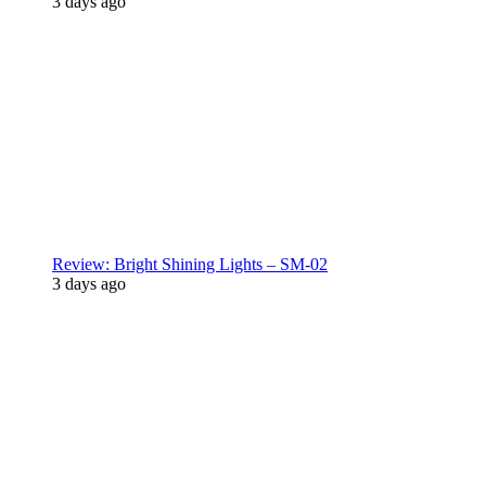
3 days ago
Review: Bright Shining Lights – SM-02
3 days ago