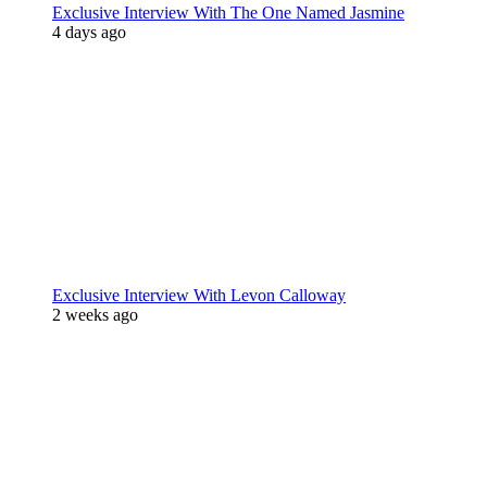
Exclusive Interview With The One Named Jasmine
4 days ago
Exclusive Interview With Levon Calloway
2 weeks ago