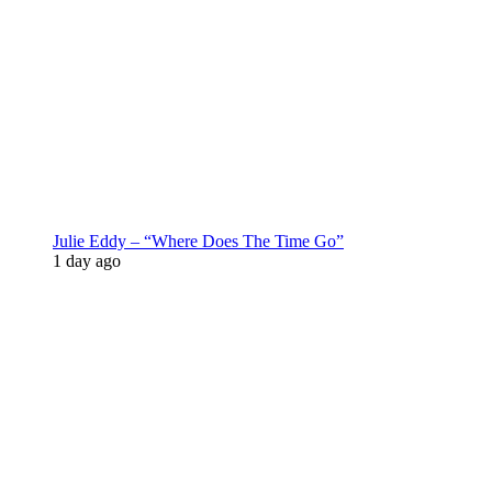
Julie Eddy – “Where Does The Time Go”
1 day ago