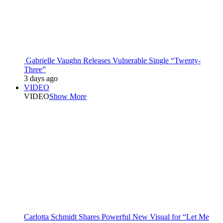
Gabrielle Vaughn Releases Vulnerable Single “Twenty-
Three”
3 days ago
VIDEO
VIDEO
Show More
Carlotta Schmidt Shares Powerful New Visual for “Let Me