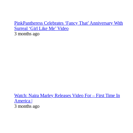
PinkPantheress Celebrates ‘Fancy That’ Anniversary With
Surreal ‘Girl Like Me’ Video
3 months ago
Watch: Naira Marley Releases Video For – First Time In
America |
3 months ago